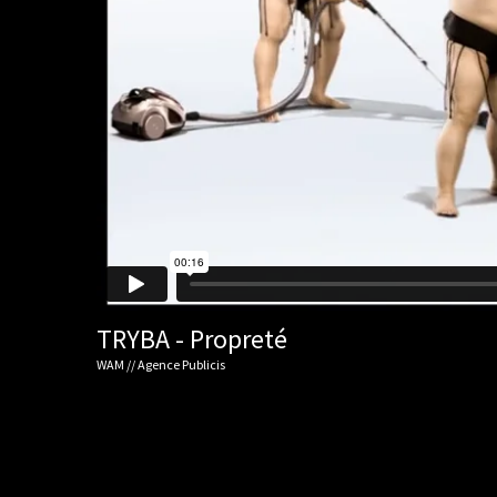
TRYBA - Propreté
WAM // Agence Publicis