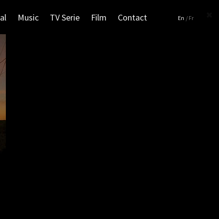
al
Music
TV Serie
Film
Contact
En
/ Fr