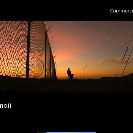
Commerci
moi)